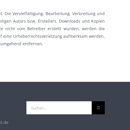
. Die Vervielfältigung, Bearbeitung, Verbreitung und
ligen Autors bzw. Erstellers. Downloads und Kopien
ite nicht vom Betreiber erstellt wurden, werden die
 auf eine Urheberrechtsverletzung aufmerksam werden,
e umgehend entfernen.
Suche
nach:
t.de