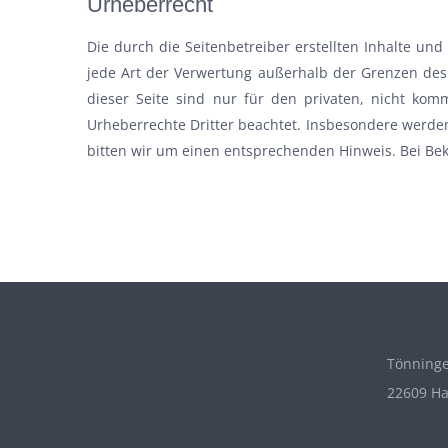
Urheberrecht
Die durch die Seitenbetreiber erstellten Inhalte un
jede Art der Verwertung außerhalb der Grenzen des
dieser Seite sind nur für den privaten, nicht komm
Urheberrechte Dritter beachtet. Insbesondere werden
bitten wir um einen entsprechenden Hinweis. Bei Be
Tönninge
22609 H