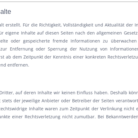
alte
lt erstellt. Für die Richtigkeit, Vollständigkeit und Aktualität d
ür eigene Inhalte auf diesen Seiten nach den allgemeinen Gesetze
mittelte oder gespeicherte fremde Informationen zu überwach
gen zur Entfernung oder Sperrung der Nutzung von Information
erst ab dem Zeitpunkt der Kenntnis einer konkreten Rechtsverle
end entfernen.
ritter, auf deren Inhalte wir keinen Einfluss haben. Deshalb kö
t stets der jeweilige Anbieter oder Betreiber der Seiten verantwor
Rechtswidrige Inhalte waren zum Zeitpunkt der Verlinkung nicht e
punkte einer Rechtsverletzung nicht zumutbar. Bei Bekanntwerde