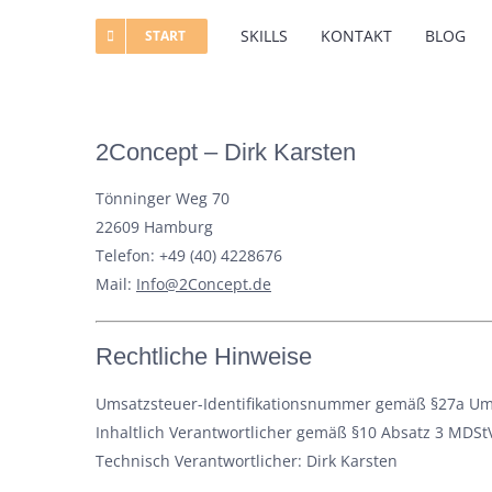
Zum
SKILLS
KONTAKT
BLOG
START
Inhalt
springen
2Concept – Dirk Karsten
Tönninger Weg 70
22609 Hamburg
Telefon: +49 (40) 4228676
Mail:
Info@2Concept.de
Rechtliche Hinweise
Umsatzsteuer-Identifikationsnummer gemäß §27a Ums
Inhaltlich Verantwortlicher gemäß §10 Absatz 3 MDStV
Technisch Verantwortlicher: Dirk Karsten