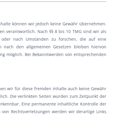
er Inhalte können wir jedoch keine Gewähr übernehmen.
n verantwortlich. Nach §§ 8 bis 10 TMG sind wir als
en oder nach Umständen zu forschen, die auf eine
en nach den allgemeinen Gesetzen bleiben hiervon
tzung möglich. Bei Bekanntwerden von entsprechenden
nnen wir für diese fremden Inhalte auch keine Gewähr
tlich. Die verlinkten Seiten wurden zum Zeitpunkt der
rkennbar. Eine permanente inhaltliche Kontrolle der
n von Rechtsverletzungen werden wir derartige Links