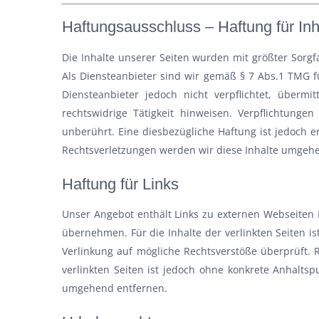
Haftungsausschluss – Haftung für Inh
Die Inhalte unserer Seiten wurden mit größter Sorgfa
Als Diensteanbieter sind wir gemäß § 7 Abs.1 TMG f
Diensteanbieter jedoch nicht verpflichtet, über
rechtswidrige Tätigkeit hinweisen. Verpflichtun
unberührt. Eine diesbezügliche Haftung ist jedoch 
Rechtsverletzungen werden wir diese Inhalte umgeh
Haftung für Links
Unser Angebot enthält Links zu externen Webseiten D
übernehmen. Für die Inhalte der verlinkten Seiten is
Verlinkung auf mögliche Rechtsverstöße überprüft. 
verlinkten Seiten ist jedoch ohne konkrete Anhalts
umgehend entfernen.