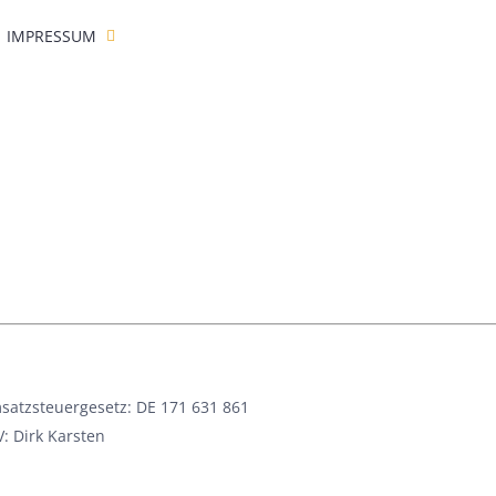
IMPRESSUM
atzsteuergesetz: DE 171 631 861
: Dirk Karsten